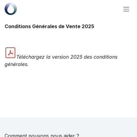
Se rendre au contenu
Conditions Générales de Vente 2025
Téléchargez la version 2025 des conditions
générales.
Comment pouvons nous aider ?